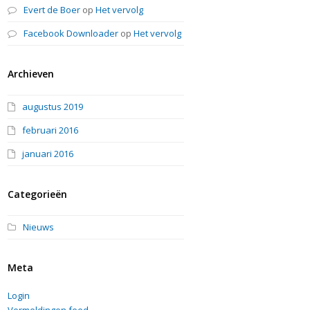
Evert de Boer
op
Het vervolg
Facebook Downloader
op
Het vervolg
Archieven
augustus 2019
februari 2016
januari 2016
Categorieën
Nieuws
Meta
Login