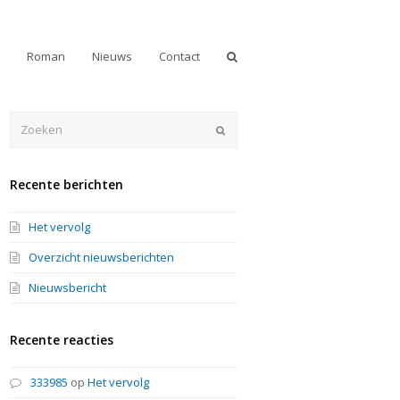
Roman
Nieuws
Contact
Zoeken
Verzenden
Recente berichten
Het vervolg
Overzicht nieuwsberichten
Nieuwsbericht
Recente reacties
333985
op
Het vervolg