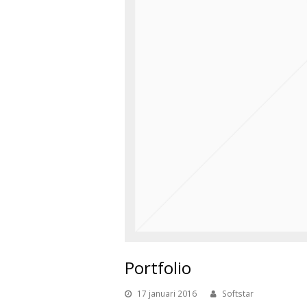
Portfolio
17 januari 2016
Softstar